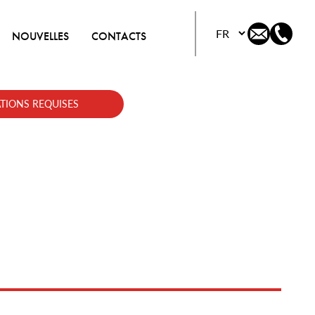
Choisissez votre lang
NOUVELLES
CONTACTS
TIONS REQUISES