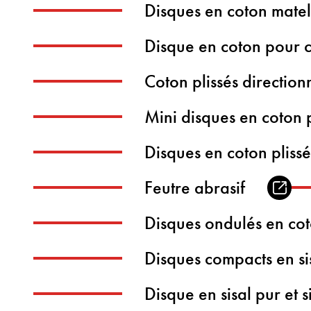
Disques en coton mate
Disque en coton pour 
Coton plissés direction
Mini disques en coton p
Disques en coton pliss
Feutre abrasif
Disques ondulés en cot
Disques compacts en si
Disque en sisal pur et si