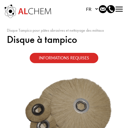
Choisissez votre langu
Disque Tampico pour pâtes abrasives et nettoyage des métaux
Disque à tampico
INFORMATIONS REQUISES