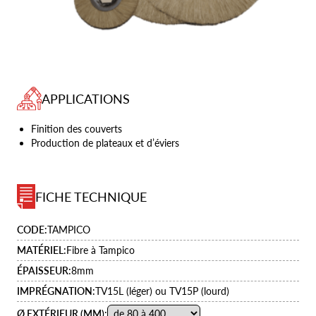
APPLICATIONS
Finition des couverts
Production de plateaux et d’éviers
FICHE TECHNIQUE
CODE:
TAMPICO
MATÉRIEL:
Fibre à Tampico
ÉPAISSEUR:
8mm
IMPRÉGNATION:
TV15L (léger) ou TV15P (lourd)
Ø EXTÉRIEUR (MM):