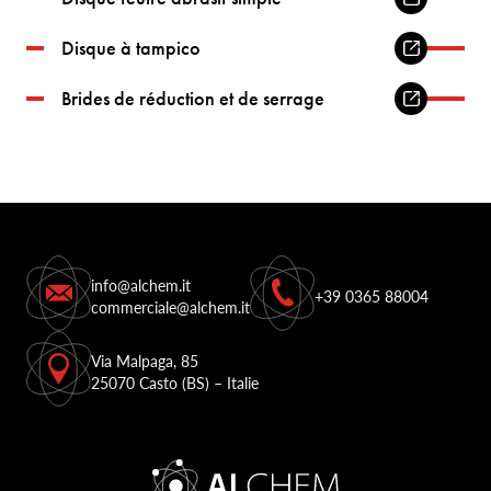
Disque à tampico
Brides de réduction et de serrage
info@alchem.it
+39 0365 88004
commerciale@alchem.it
Via Malpaga, 85
25070 Casto (BS) – Italie