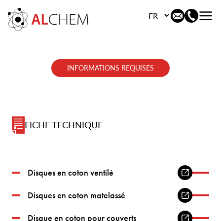
Choisissez votre langu
INFORMATIONS REQUISES
FICHE TECHNIQUE
Disques en coton ventilé
Disques en coton matelassé
Disque en coton pour couverts