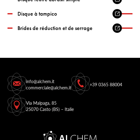
Disque à tampico
Brides de réduction et de serrage
info@alchem.it
+39 0365 88004
commerciale@alchem.it
Via Malpaga, 85
25070 Casto (BS) – Italie