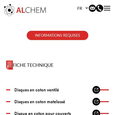
Choisissez votre langu
INFORMATIONS REQUISES
FICHE TECHNIQUE
Disques en coton ventilé
Disques en coton matelassé
Disque en coton pour couverts