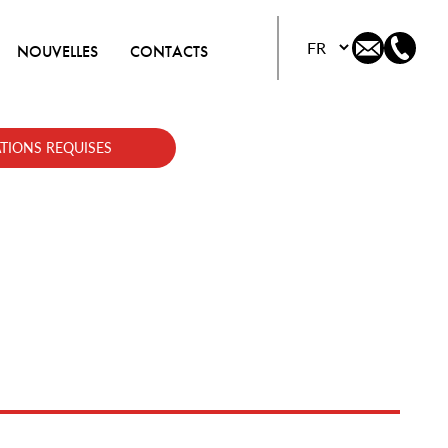
Choisissez votre lang
NOUVELLES
CONTACTS
TIONS REQUISES