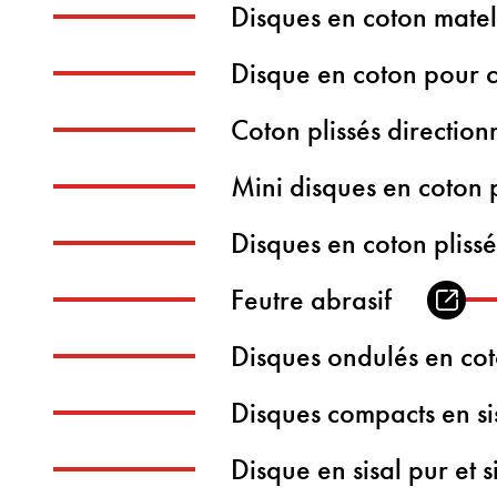
Disques en coton mate
Disque en coton pour 
Coton plissés direction
Mini disques en coton p
Disques en coton pliss
Feutre abrasif
Disques ondulés en cot
Disques compacts en si
Disque en sisal pur et si